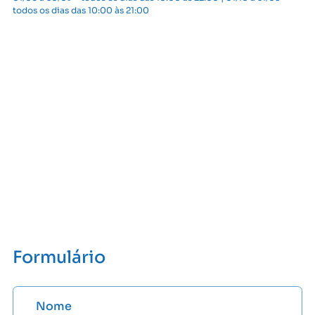
todos os dias das 10:00 às 21:00
Formulário