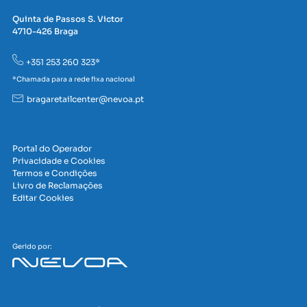
Quinta de Passos S. Victor
4710-426 Braga
+351 253 260 323*
*Chamada para a rede fixa nacional
bragaretailcenter@nevoa.pt
Portal do Operador
Privacidade e Cookies
Termos e Condições
Livro de Reclamações
Editar Cookies
Gerido por: