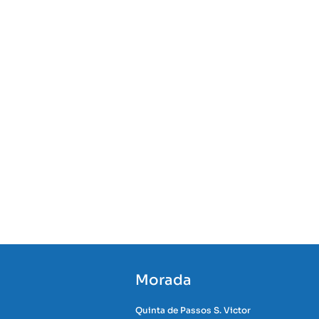
Morada
Quinta de Passos S. Victor