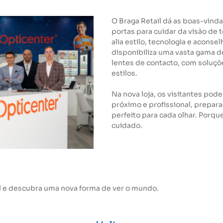
O Braga Retail dá as boas-vinda
portas para cuidar da visão de 
alia estilo, tecnologia e acons
disponibiliza uma vasta gama d
lentes de contacto, com soluçõ
estilos.
Na nova loja, os visitantes p
próximo e profissional, prepara
perfeito para cada olhar. Porqu
cuidado.
l e descubra uma nova forma de ver o mundo.