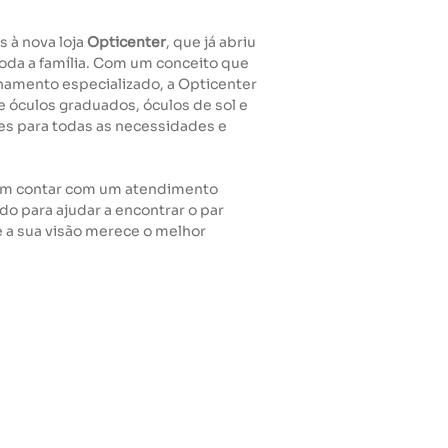
s à nova loja
Opticenter
, que já abriu
toda a família. Com um conceito que
elhamento especializado, a Opticenter
e óculos graduados, óculos de sol e
es para todas as necessidades e
odem contar com um atendimento
do para ajudar a encontrar o par
e a sua visão merece o melhor