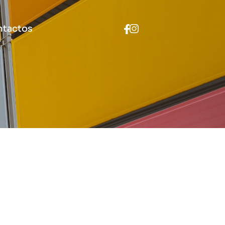
ntactos